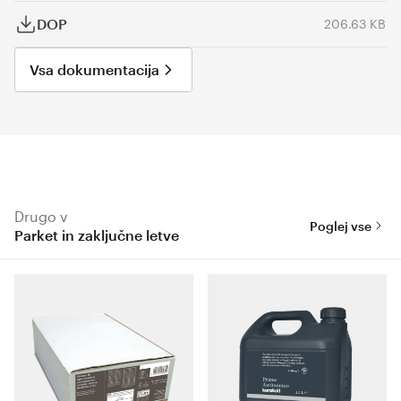
DOP
206.63 KB
Vsa dokumentacija
Drugo v
Poglej vse
Parket in zaključne letve