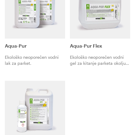
Aqua-Pur
Aqua-Pur Flex
Ekološko neoporečen vodni
Ekološko neoporečen vodni
lak za parket.
gel za kitanje parketa okolju
prijazno gradnjo.