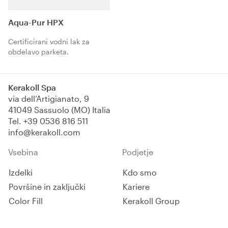
Aqua-Pur HPX
Certificirani vodni lak za
obdelavo parketa.
Kerakoll Spa
via dell’Artigianato, 9
41049 Sassuolo (MO) Italia
Tel.
+39 0536 816 511
info@kerakoll.com
Vsebina
Podjetje
Izdelki
Kdo smo
Površine in zaključki
Kariere
Color Fill
Kerakoll Group