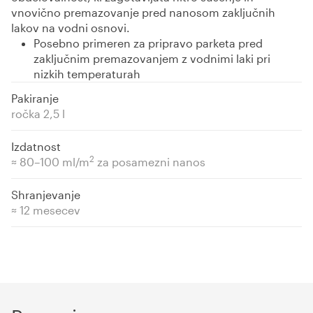
vnovično premazovanje pred nanosom zaključnih
lakov na vodni osnovi.
Posebno primeren za pripravo parketa pred
zaključnim premazovanjem z vodnimi laki pri
nizkih temperaturah
Pakiranje
ročka 2,5 l
Izdatnost
2
≈ 80–100 ml/m
za posamezni nanos
Shranjevanje
≈ 12 mesecev